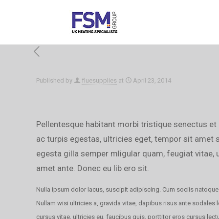
Published by
fluesupplies
at
April 23, 2014
Pellentesque habitant morbi tristique senectus e
ac turpis egestas, ultricies eget, tempor sit amet
egesta gilla semper mligular quam, feugiat vitae, u
amet ante. Donec eu lib ero sit.
Nulla ipsum dolor lacus, suscipit adipiscing. Cum sociis natoque 
Nullam wisi ultricies a, gravida vitae, dapibus risus ante sodales
cursus vitae, ultricies eu, faucibus quis, porttitor eros cursus le