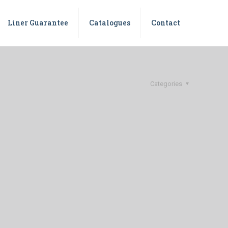
Liner Guarantee
Catalogues
Contact
Categories